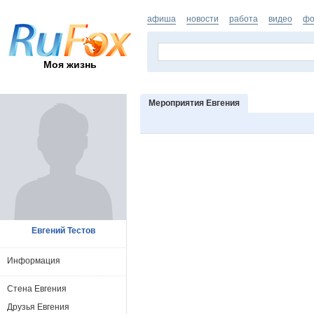
афиша
новости
работа
видео
фо
Моя жизнь
Мероприятия Евгения
Евгений Тестов
Информация
Стена Евгения
Друзья Евгения