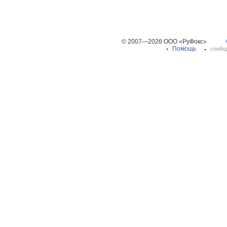
© 2007—2026 ООО «РуФокс»
Помощь
сообщ