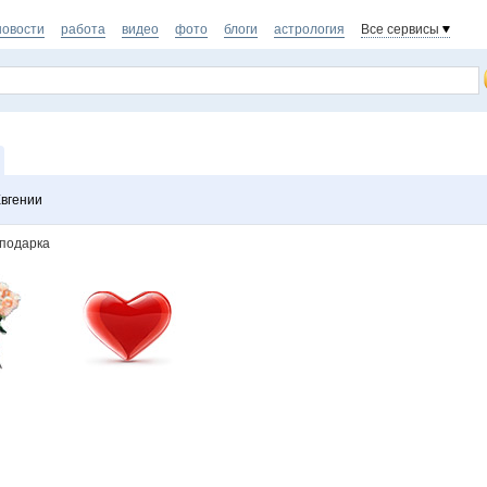
новости
работа
видео
фото
блоги
астрология
Все сервисы
вгении
 подарка