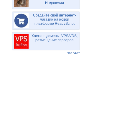
Индонезии
Создайте свой интернет-
магазин на новой
платформе ReadyScript
Хостинг, домены, VPS/VDS,
размещение серверов
Что это?