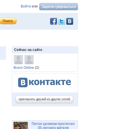
Войти
или
Сейчас на сайте
Всего Online
(2)
пригласить друзей из других сетей
Питон целиком проглотил
35-летнего жителя