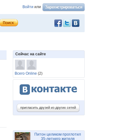
Войти
или
Сейчас на сайте
Всего Online
(2)
пригласить друзей из других сетей
Питон целиком проглотил
35-летнего жителя