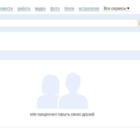
новости
работа
видео
фото
блоги
астрология
Все сервисы
erte предпочел скрыть своих друзей