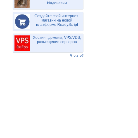
Индонезии
Создайте свой интернет-
магазин на новой
платформе ReadyScript
Хостинг, домены, VPS/VDS,
размещение серверов
Что это?