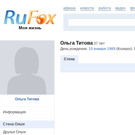
афиша
новости
работа
видео
фо
Моя жизнь
Ольга Титова
37 лет
День рождения:
10 января 1989
(Козерог).
Стена
Ольга Титова
Информация
Стена Ольги
Друзья Ольги