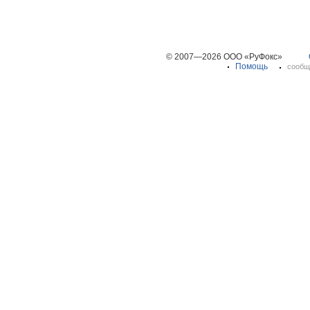
© 2007—2026 ООО «РуФокс»
Помощь
сообщ