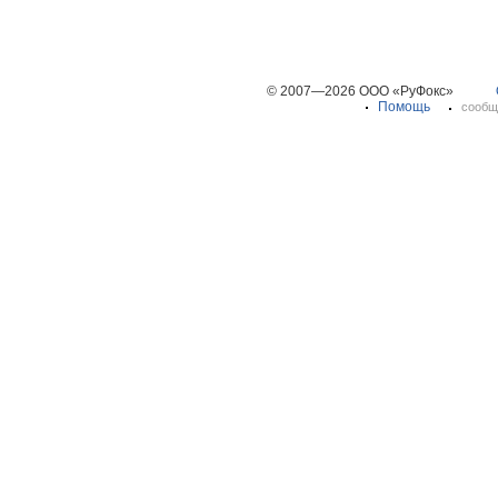
© 2007—2026 ООО «РуФокс»
Помощь
сообщ