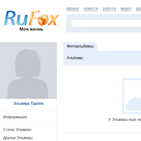
афиша
новости
работа
видео
фо
Моя жизнь
Фотоальбомы
Альбомы
Эльвира Траппе
Информация
У Эльвиры ещё не
Стена Эльвиры
Друзья Эльвиры