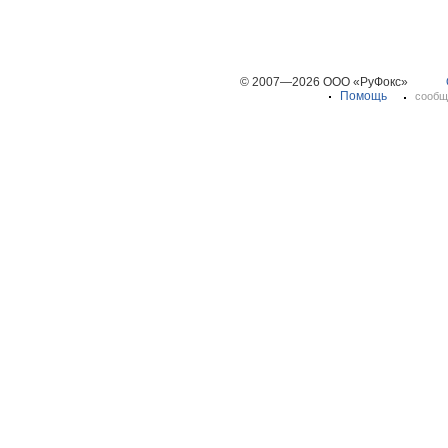
© 2007—2026 ООО «РуФокс»
Помощь
сообщ