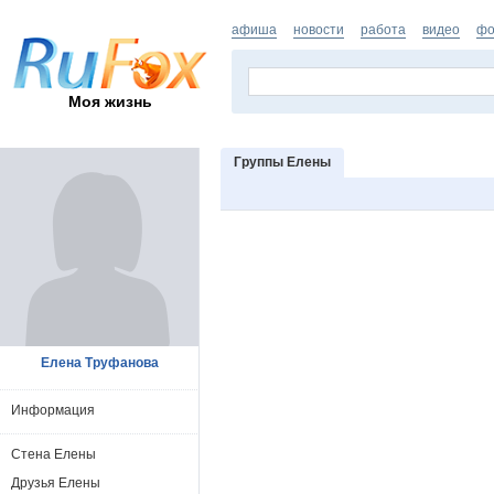
афиша
новости
работа
видео
фо
Моя жизнь
Группы Елены
Елена Труфанова
Информация
Стена Елены
Друзья Елены