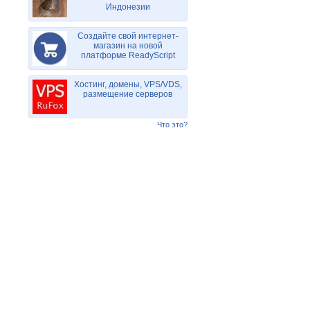
Индонезии
Создайте свой интернет-
магазин на новой
платформе ReadyScript
Хостинг, домены, VPS/VDS,
размещение серверов
Что это?