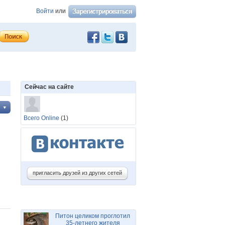
Войти
или
Сейчас на сайте
Всего Online
(1)
пригласить друзей из других сетей
Питон целиком проглотил
35-летнего жителя