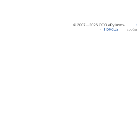
© 2007—2026 ООО «РуФокс»
Помощь
сообщ