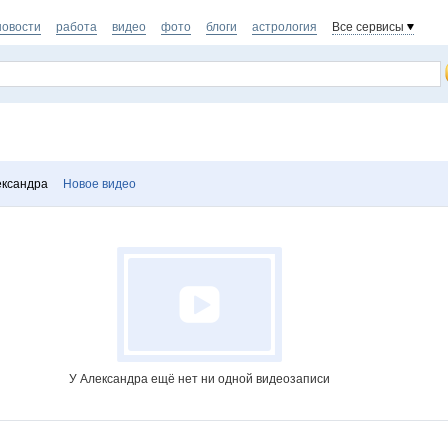
новости
работа
видео
фото
блоги
астрология
Все сервисы
ександра
Новое видео
У Александра ещё нет ни одной видеозаписи