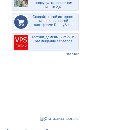
подсунул мошенникам
вместо 2,4...
Создайте свой интернет-
магазин на новой
платформе ReadyScript
Хостинг, домены, VPS/VDS,
размещение серверов
Что это?