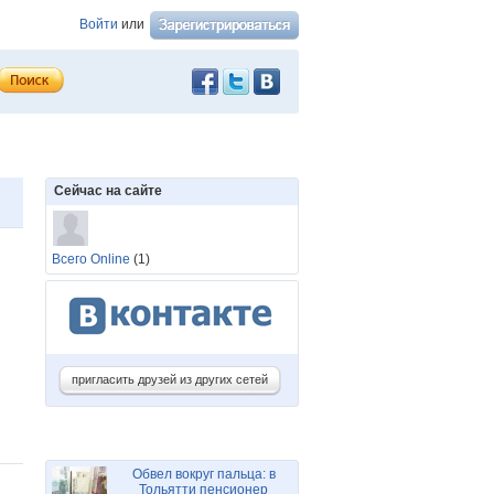
Войти
или
Сейчас на сайте
Всего Online
(1)
пригласить друзей из других сетей
Обвел вокруг пальца: в
Тольятти пенсионер