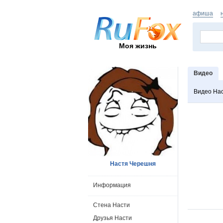
афиша
Моя жизнь
Видео
Видео На
Настя Черешня
Информация
Стена Насти
Друзья Насти