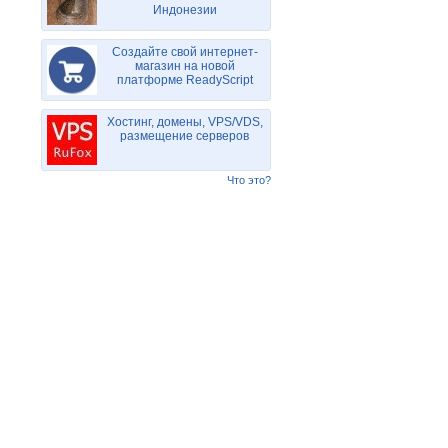
Индонезии
Создайте свой интернет-
магазин на новой
платформе ReadyScript
Хостинг, домены, VPS/VDS,
размещение серверов
Что это?