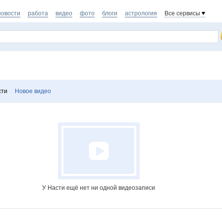
новости
работа
видео
фото
блоги
астрология
Все сервисы
сти
Новое видео
У Насти ещё нет ни одной видеозаписи