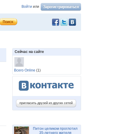
Войти
или
Сейчас на сайте
Всего Online
(1)
пригласить друзей из других сетей
Питон целиком проглотил
35-летнего жителя