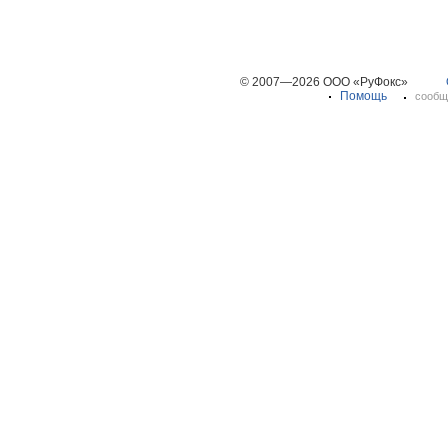
© 2007—2026 ООО «РуФокс»
Помощь
сообщ