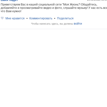
Приветствуем Вас в нашей социальной сети "Моя Жизнь"! Общайтесь,
добавляйте и просматривайте видео и фото, слушайте музыку! У нас есть все
что Вам нужно!
Мне нравится
•
Комментировать
•
Поделиться
войти
Чтобы написать здесь, вы должны