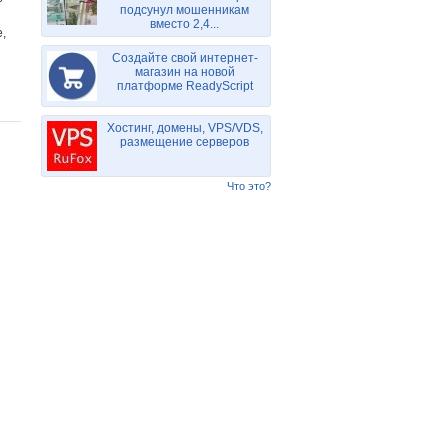
подсунул мошенникам
вместо 2,4...
,
Создайте свой интернет-
магазин на новой
платформе ReadyScript
Хостинг, домены, VPS/VDS,
размещение серверов
Что это?