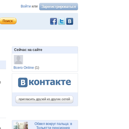
Войти
или
Сейчас на сайте
Всего Online
(1)
48
пригласить друзей из других сетей
Обвел вокруг пальца: в
Тольятти пенсионер
39