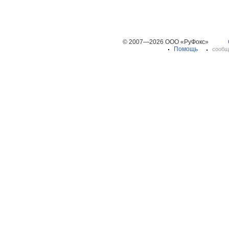
© 2007—2026 ООО «РуФокс»
Помощь
сообщ