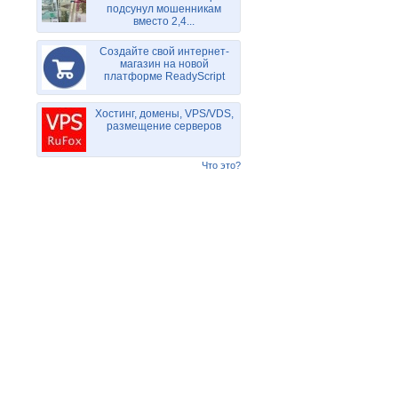
подсунул мошенникам
вместо 2,4...
Создайте свой интернет-
магазин на новой
платформе ReadyScript
Хостинг, домены, VPS/VDS,
размещение серверов
Что это?