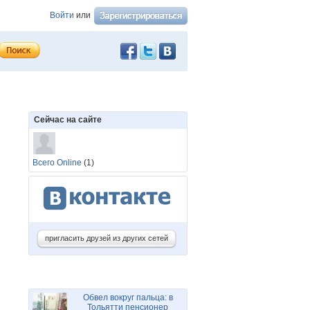
Войти
или
Сейчас на сайте
Всего Online
(1)
пригласить друзей из других сетей
Обвел вокруг пальца: в
Тольятти пенсионер