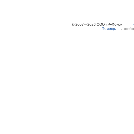
© 2007—2026 ООО «РуФокс»
Помощь
сообщ