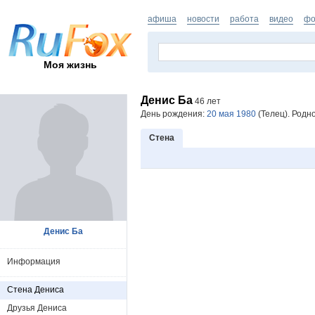
афиша
новости
работа
видео
фо
Моя жизнь
Денис Ба
46 лет
День рождения:
20 мая 1980
(Телец). Родно
Стена
Денис Ба
Информация
Стена Дениса
Друзья Дениса