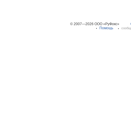
© 2007—2026 ООО «РуФокс»
Помощь
сообщ