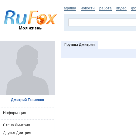
афиша
новости
работа
видео
фо
Моя жизнь
Группы Дмитрия
Дмитрий Ткаченко
Информация
Стена Дмитрия
Друзья Дмитрия