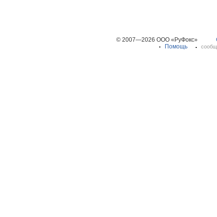
© 2007—2026 ООО «РуФокс»
Помощь
сообщ