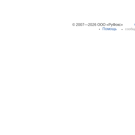
© 2007—2026 ООО «РуФокс»
Помощь
сообщ