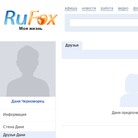
афиша
новости
работа
видео
фо
Моя жизнь
Друзья
Даня Черноморец
Даня предпоче
Информация
Стена Дани
Друзья Дани