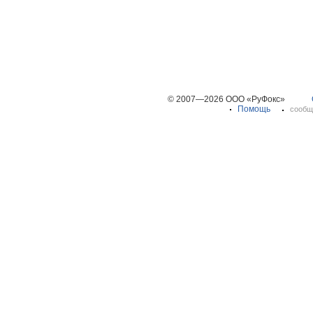
© 2007—2026 ООО «РуФокс»
Помощь
сообщ