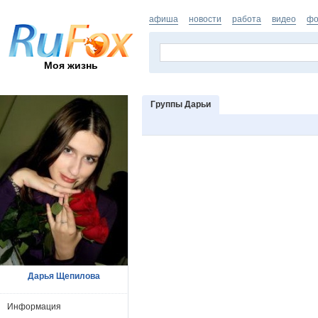
афиша
новости
работа
видео
фо
Моя жизнь
Группы Дарьи
Дарья Щепилова
Информация