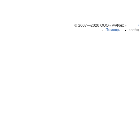
© 2007—2026 ООО «РуФокс»
Помощь
сообщ