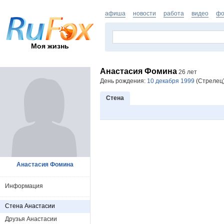
афиша
новости
работа
видео
фо
Моя жизнь
Анастасия Фомина
26 лет
День рождения:
10 декабря 1999
(Стрелец)
Стена
Анастасия Фомина
Информация
Стена Анастасии
Друзья Анастасии