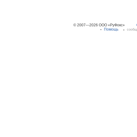
© 2007—2026 ООО «РуФокс»
Помощь
сообщ