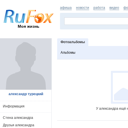
афиша
новости
работа
видео
фо
Моя жизнь
Фотоальбомы
Альбомы
александр турецкий
Информация
У александра ещё 
Стена александра
Друзья александра