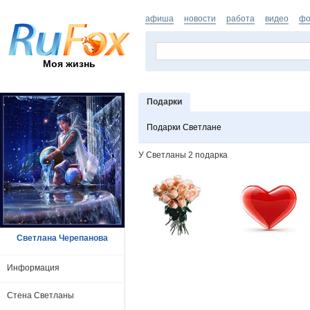
афиша
новости
работа
видео
фо
Моя жизнь
Подарки
Подарки Светлане
У Светланы 2 подарка
Светлана Черепанова
Информация
Стена Светланы