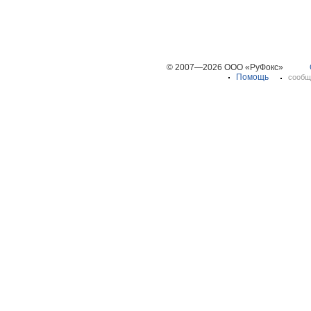
© 2007—2026 ООО «РуФокс»
Помощь
сообщ