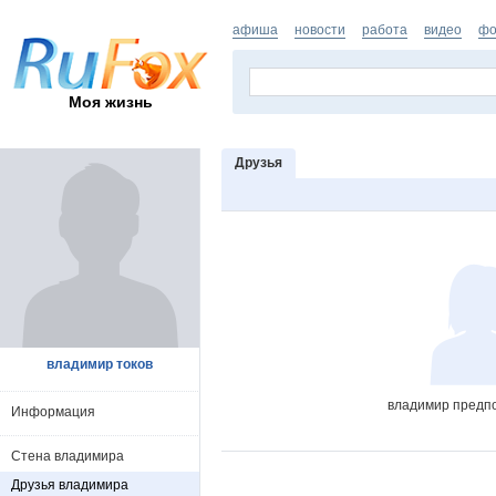
афиша
новости
работа
видео
фо
Моя жизнь
Друзья
владимир токов
владимир предпо
Информация
Стена владимира
Друзья владимира