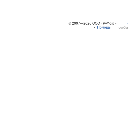
© 2007—2026 ООО «РуФокс»
Помощь
сообщ