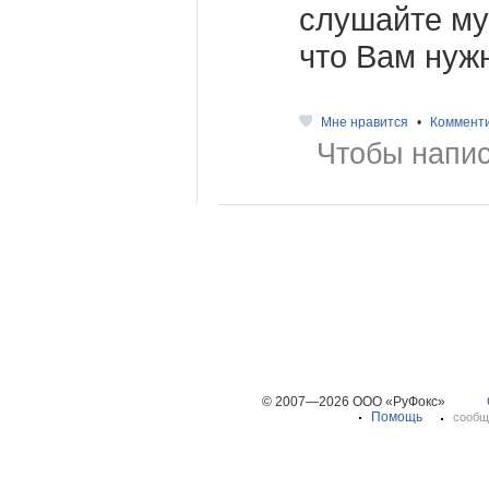
слушайте муз
что Вам нуж
Мне нравится
•
Коммент
Чтобы напис
© 2007—2026 ООО «РуФокс»
Помощь
сообщ