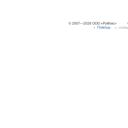
© 2007—2026 ООО «РуФокс»
Помощь
сообщ