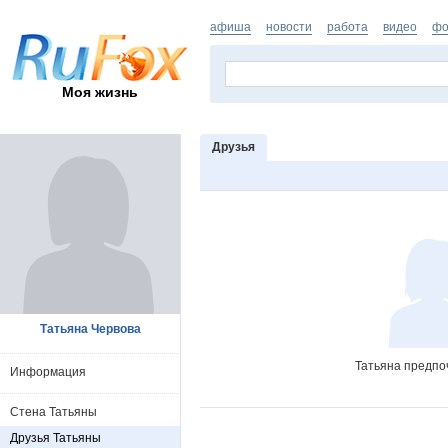
афиша
новости
работа
видео
фо
Моя жизнь
Друзья
Татьяна Червова
Татьяна предпо
Информация
Стена Татьяны
Друзья Татьяны