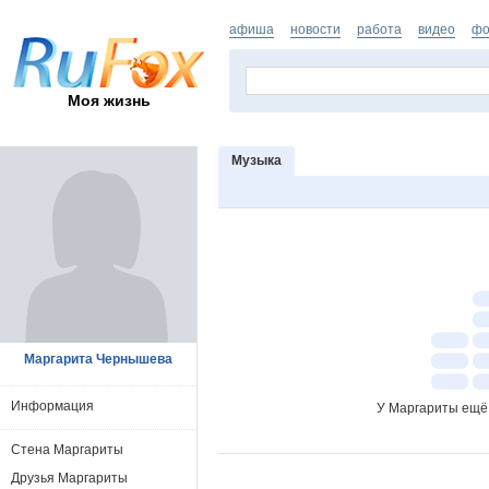
афиша
новости
работа
видео
фо
Моя жизнь
Музыка
Маргарита Чернышева
Информация
У Маргариты ещё 
Стена Маргариты
Друзья Маргариты