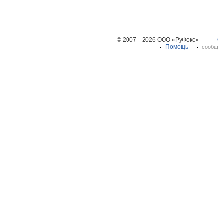
© 2007—2026 ООО «РуФокс»
Помощь
сообщ