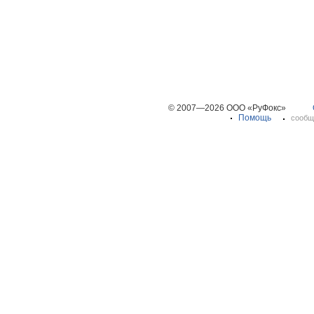
© 2007—2026 ООО «РуФокс»
Помощь
сообщ