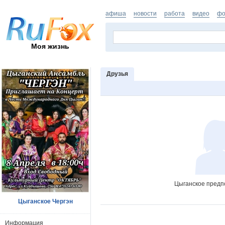
афиша
новости
работа
видео
фо
Моя жизнь
Друзья
Цыганское предпо
Цыганское Чергэн
Информация