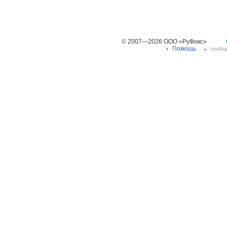
© 2007—2026 ООО «РуФокс»
Помощь
сообщ