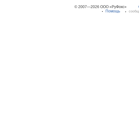
© 2007—2026 ООО «РуФокс»
Помощь
сообщ