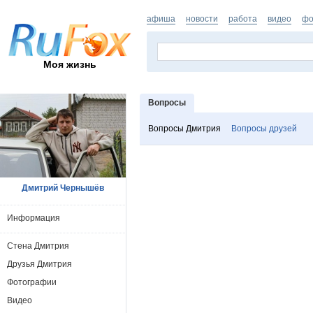
афиша
новости
работа
видео
фо
Моя жизнь
Вопросы
Вопросы Дмитрия
Вопросы друзей
Дмитрий Чернышёв
Информация
Стена Дмитрия
Друзья Дмитрия
Фотографии
Видео