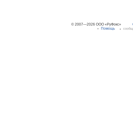
© 2007—2026 ООО «РуФокс»
Помощь
сообщ