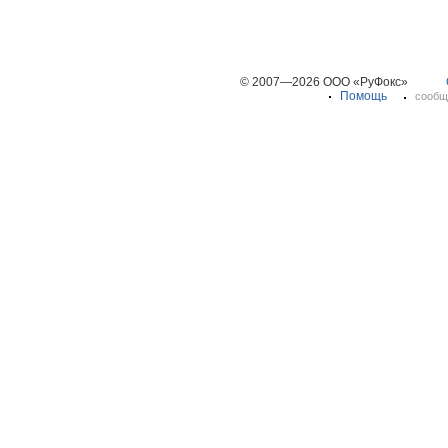
© 2007—2026 ООО «РуФокс»
Помощь
сообщ