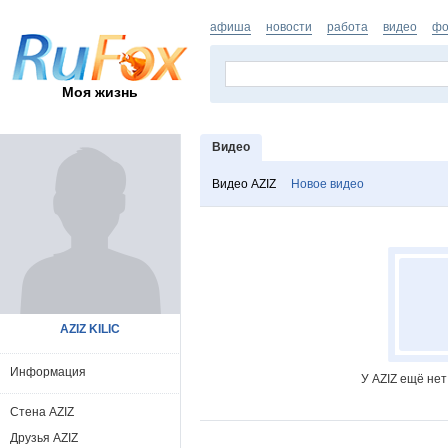
афиша
новости
работа
видео
фо
Моя жизнь
Видео
Видео AZIZ
Новое видео
AZIZ KILIC
Информация
У AZIZ ещё не
Стена AZIZ
Друзья AZIZ