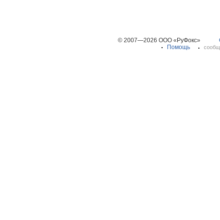
© 2007—2026 ООО «РуФокс»
Помощь
сообщ