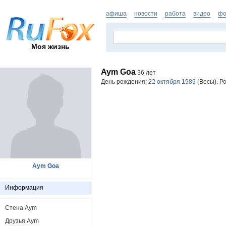
афиша
новости
работа
видео
фо
Моя жизнь
Aym Goa
36 лет
День рождения:
22 октября 1989
(Весы). Р
Aym Goa
Информация
Стена Aym
Друзья Aym