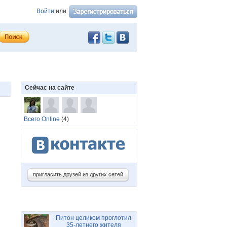
Войти
или
Сейчас на сайте
Всего Online
(4)
пригласить друзей из других сетей
Питон целиком проглотил
35-летнего жителя