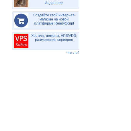
Индонезии
Создайте свой интернет-
магазин на новой
платформе ReadyScript
Хостинг, домены, VPS/VDS,
размещение серверов
Что это?