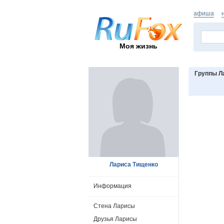
афиша
Моя жизнь
Группы Л
Лариса Тищенко
Информация
Стена Ларисы
Друзья Ларисы