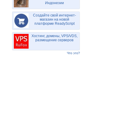
Индонезии
Создайте свой интернет-
магазин на новой
платформе ReadyScript
Хостинг, домены, VPS/VDS,
размещение серверов
Что это?