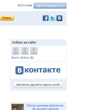
Войти
или
Сейчас на сайте
Всего Online
(3)
пригласить друзей из других сетей
Питон целиком проглотил
35-летнего жителя