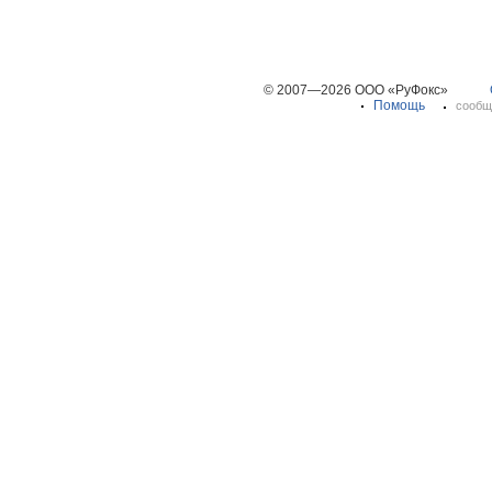
© 2007—2026 ООО «РуФокс»
Помощь
сообщ