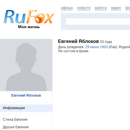
афиша
новости
работа
видео
фо
Моя жизнь
Евгений Яблоков
33 года
День рождения:
29 июня 1993
(Рак). Родно
Не состою в браке.
Евгений Яблоков
Информация
Стена Евгения
Друзья Евгения