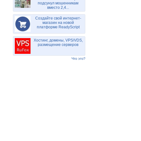
подсунул мошенникам
вместо 2,4...
Создайте свой интернет-
магазин на новой
платформе ReadyScript
Хостинг, домены, VPS/VDS,
размещение серверов
Что это?