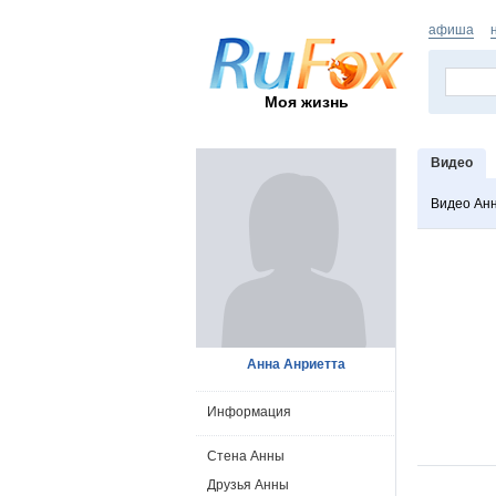
афиша
Моя жизнь
Видео
Видео Ан
Анна Анриетта
Информация
Стена Анны
Друзья Анны