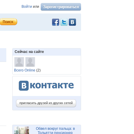
Войти
или
Сейчас на сайте
Всего Online
(2)
пригласить друзей из других сетей
Обвел вокруг пальца: в
Тольятти пенсионер