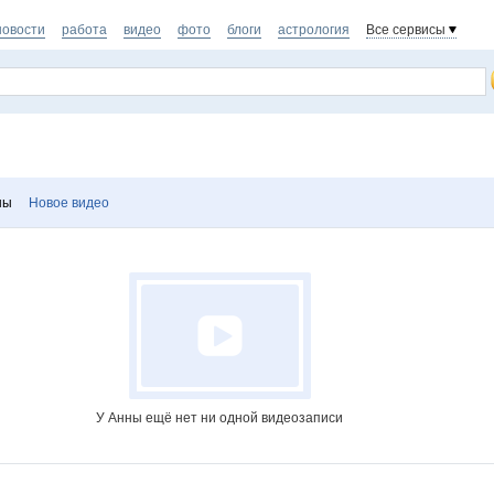
новости
работа
видео
фото
блоги
астрология
Все сервисы
ны
Новое видео
У Анны ещё нет ни одной видеозаписи