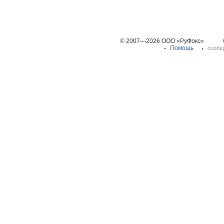
© 2007—2026 ООО «РуФокс»
Помощь
сообщ