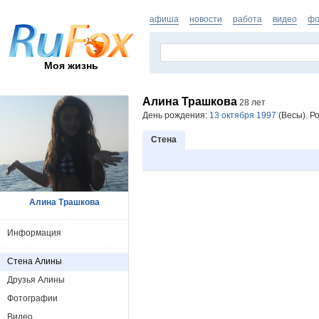
афиша
новости
работа
видео
фо
Моя жизнь
Алина Трашкова
28 лет
День рождения:
13 октября 1997
(Весы). Ро
Стена
Алина Трашкова
Информация
Стена Алины
Друзья Алины
Фотографии
Видео