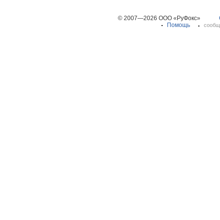
© 2007—2026 ООО «РуФокс»
Помощь
сообщ