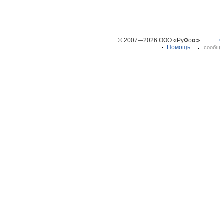
© 2007—2026 ООО «РуФокс»
Помощь
сообщ