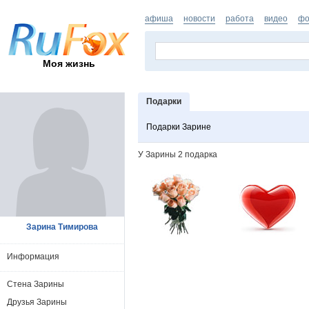
афиша
новости
работа
видео
фо
Моя жизнь
Подарки
Подарки Зарине
У Зарины 2 подарка
Зарина Тимирова
Информация
Стена Зарины
Друзья Зарины