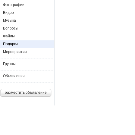
Фотографии
Видео
Музыка
Вопросы
Файлы
Подарки
Мероприятия
Группы
Объявления
разместить объявление