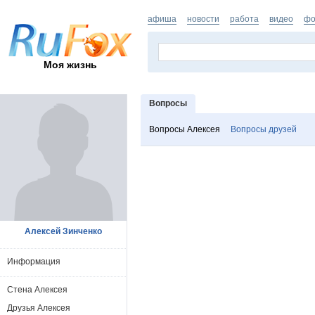
афиша
новости
работа
видео
фо
Моя жизнь
Вопросы
Вопросы Алексея
Вопросы друзей
Алексей Зинченко
Информация
Стена Алексея
Друзья Алексея