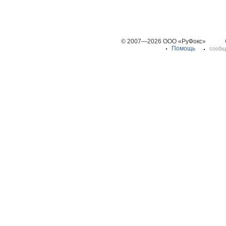
© 2007—2026 ООО «РуФокс»
Помощь
сообщ