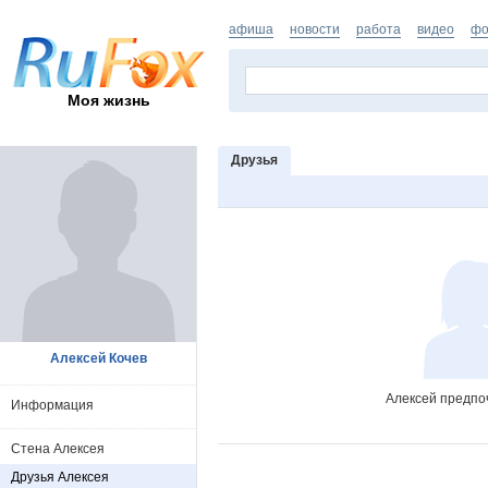
афиша
новости
работа
видео
фо
Моя жизнь
Друзья
Алексей Кочев
Алексей предпо
Информация
Стена Алексея
Друзья Алексея