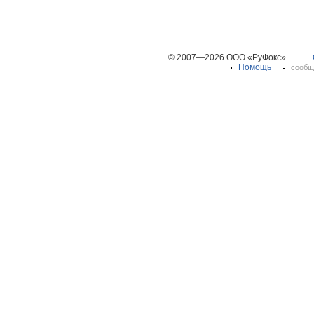
© 2007—2026 ООО «РуФокс»
Помощь
сообщ