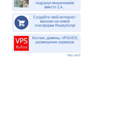
подсунул мошенникам
вместо 2,4...
Создайте свой интернет-
магазин на новой
платформе ReadyScript
Хостинг, домены, VPS/VDS,
размещение серверов
Что это?