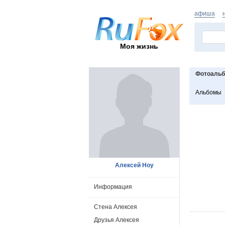
афиша
Моя жизнь
Фотоаль
Альбомы
Алексей Ноу
Информация
Стена Алексея
Друзья Алексея