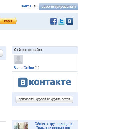
Войти
или
Сейчас на сайте
Всего Online
(1)
пригласить друзей из других сетей
Обвел вокруг пальца: в
Тольятти пенсионер