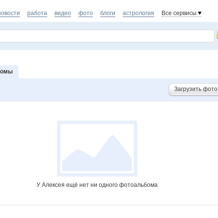
новости
работа
видео
фото
блоги
астрология
Все сервисы
бомы
Загрузить фото
У Алексея ещё нет ни одного фотоальбома