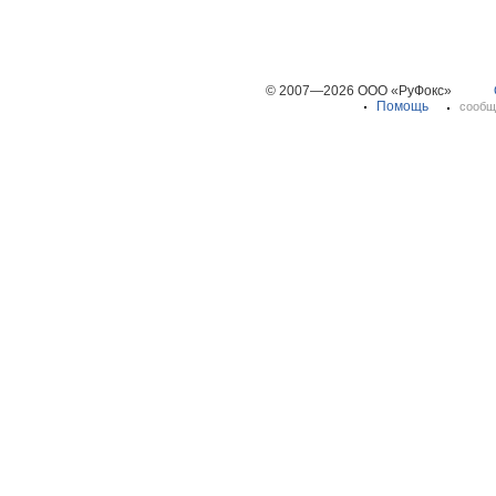
© 2007—2026 ООО «РуФокс»
Помощь
сообщ