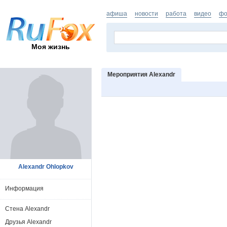
афиша
новости
работа
видео
фо
Моя жизнь
Мероприятия Alexandr
Alexandr Ohlopkov
Информация
Стена Alexandr
Друзья Alexandr