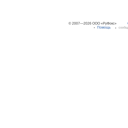
© 2007—2026 ООО «РуФокс»
Помощь
сообщ