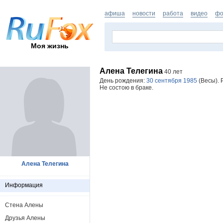
афиша
новости
работа
видео
фо
Моя жизнь
Алена Телегина
40 лет
День рождения:
30 сентября 1985
(Весы). 
Не состою в браке.
Алена Телегина
Информация
Стена Алены
Друзья Алены