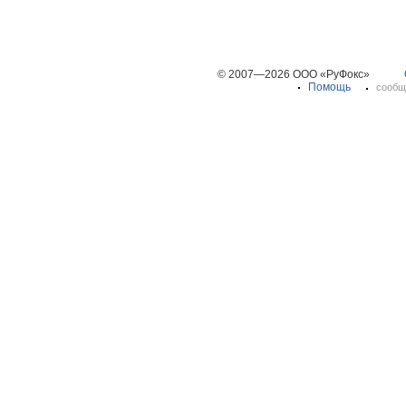
© 2007—2026 ООО «РуФокс»
Помощь
сообщ