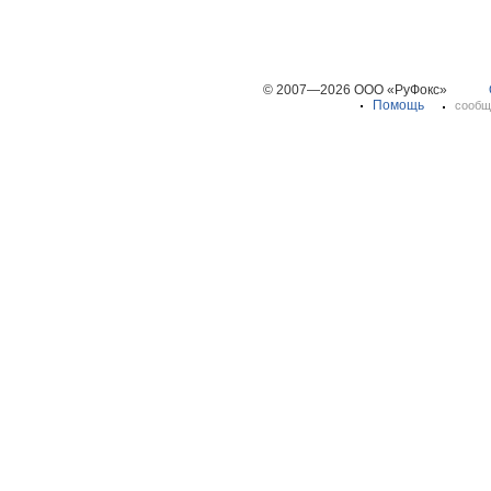
© 2007—2026 ООО «РуФокс»
Помощь
сообщ