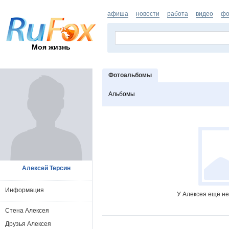
афиша
новости
работа
видео
фо
Моя жизнь
Фотоальбомы
Альбомы
Алексей Терсин
Информация
У Алексея ещё не
Стена Алексея
Друзья Алексея