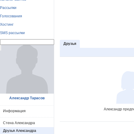
Рассылки
Голосования
Хостинг
SMS рассылки
Друзья
Александр Тарасов
Александр предпо
Информация
Стена Александра
Друзья Александра