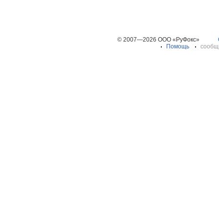
© 2007—2026 ООО «РуФокс»
Помощь
сообщ