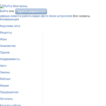
Моя жизнь
Войти
или
афиша
новости
работа
видео
фото
блоги
астрология
Все сервисы
Конференция
Королева лета
Рецепты
Игры
Знакомства
Туризм
Недвижимость
Авто
Законы
Рейтинг
Форум
Предприятия
Летопись
Каталог сайтов