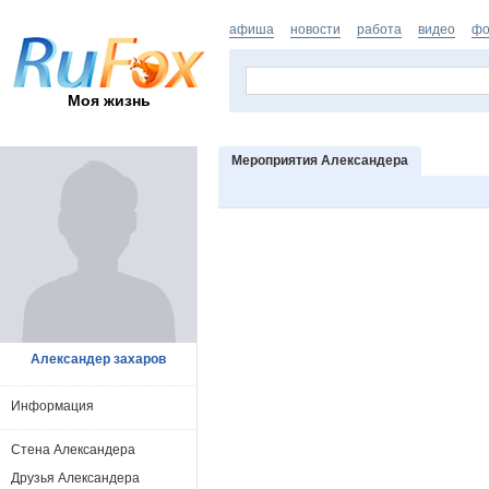
афиша
новости
работа
видео
фо
Моя жизнь
Мероприятия Александера
Александер захаров
Информация
Стена Александера
Друзья Александера