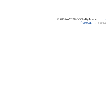
© 2007—2026 ООО «РуФокс»
Помощь
сообщ