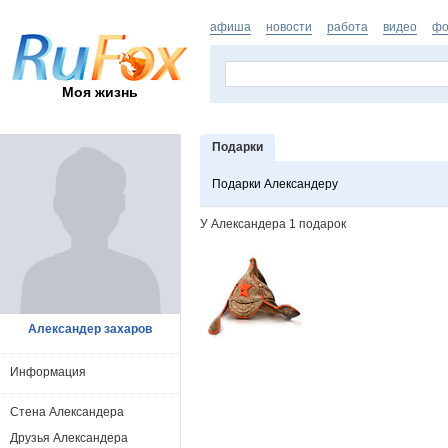
афиша
новости
работа
видео
фо
Моя жизнь
Подарки
Подарки Александеру
У Александера 1 подарок
Александер захаров
Информация
Стена Александера
Друзья Александера