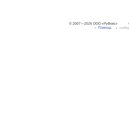
© 2007—2026 ООО «РуФокс»
Помощь
сообщ