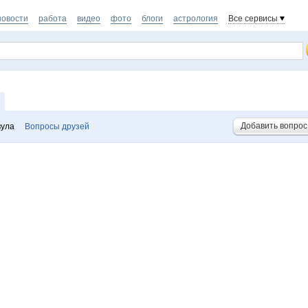
новости
работа
видео
фото
блоги
астрология
Все сервисы
Добавить вопрос
вула
Вопросы друзей