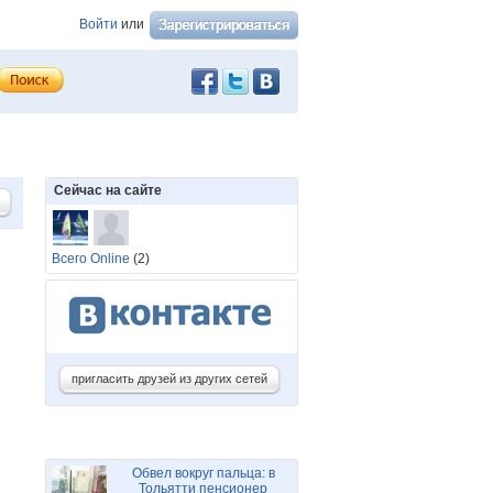
Войти
или
Сейчас на сайте
Всего Online
(2)
пригласить друзей из других сетей
Обвел вокруг пальца: в
Тольятти пенсионер