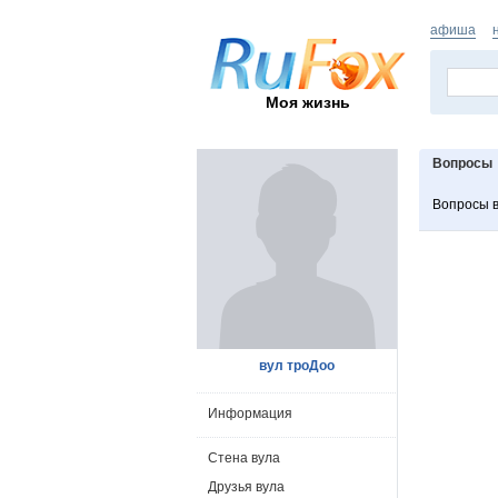
афиша
Моя жизнь
Вопросы
Вопросы 
вул троДоо
Информация
Стена вула
Друзья вула