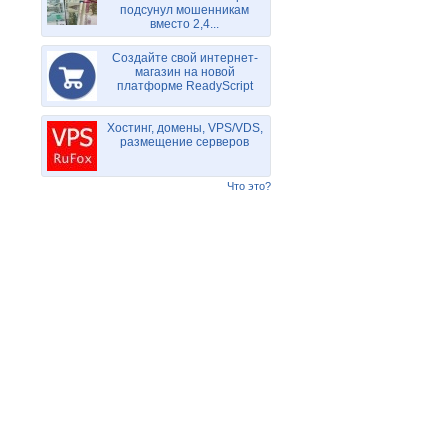
подсунул мошенникам
вместо 2,4...
Создайте свой интернет-
магазин на новой
платформе ReadyScript
Хостинг, домены, VPS/VDS,
размещение серверов
Что это?